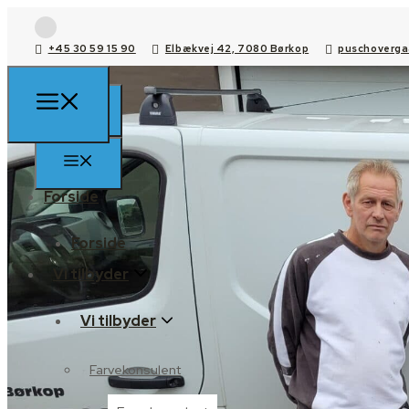
+45 30 59 15 90
Elbækvej 42, 7080 Børkop
puschoverga
Forside
Forside
Vi tilbyder
Vi tilbyder
Farvekonsulent