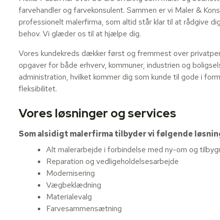
farvehandler og farvekonsulent. Sammen er vi Maler & Konsu
professionelt malerfirma, som altid står klar til at rådgive d
behov. Vi glæder os til at hjælpe dig.​
Vores kundekreds dækker først og fremmest over privatper
opgaver for både erhverv, kommuner, industrien og boligsels
administration, hvilket kommer dig som kunde til gode i form 
fleksibilitet.
Vores løsninger og services
​Som alsidigt malerfirma tilbyder vi følgende løsni
Alt malerarbejde i forbindelse med ny-om og tilbyg
Reparation og vedligeholdelsesarbejde​
Modernisering​
Vægbeklædning
Materialevalg
Farvesammensætning