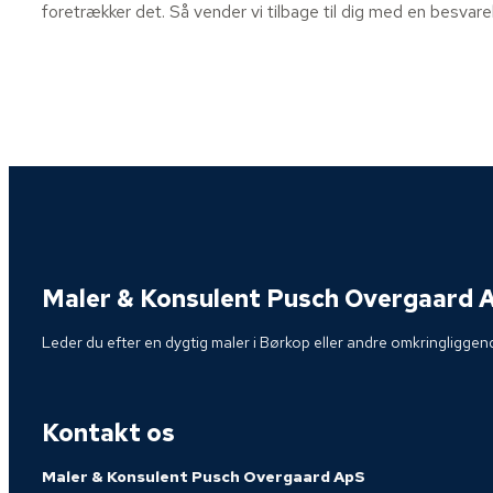
foretrækker det. Så vender vi tilbage til dig med en besvar
Maler & Konsulent Pusch Overgaard 
Leder du efter en dygtig maler i Børkop eller andre omkringliggen
Kontakt os
Maler & Konsulent Pusch Overgaard ApS