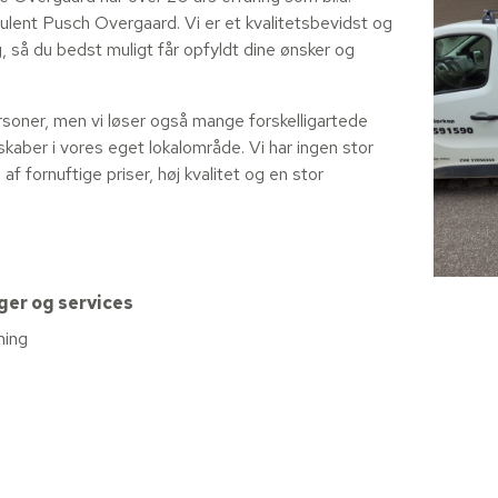
lent Pusch Overgaard. Vi er et kvalitetsbevidst og
ig, så du bedst muligt får opfyldt dine ønsker og
soner, men vi løser også mange forskelligartede
kaber i vores eget lokalområde. Vi har ingen stor
af fornuftige priser, høj kvalitet og en stor
nger og services
ning