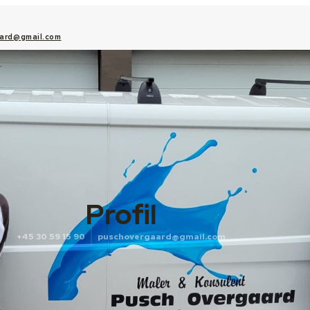
ard@gmail.com
Profil
+45 30 59 15 90
puschovergaard@gmail.com