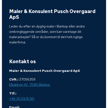
Maler & Konsulent Pusch Overgaard
ApS
Leder du efter en dygtig maler i Børkop eller andre
omkringliggende områder, som kan varetage dit
malerarbejde? Så er du kommet til det helt rigtige
malerfirma.
Kontakt os
Maler & Konsulent Pusch Overgaard ApS
CVR.:
37056359
Elbækvej 42, 7080 Børkop
Tlf.:
+45 30 59 15 90
Email: