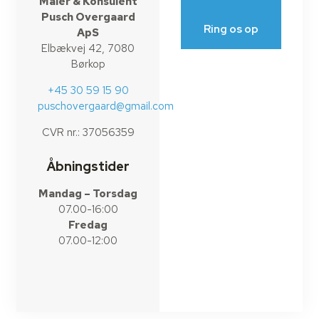
Maler & Konsulent
Pusch Overgaard
Ring os op
ApS
Elbækvej 42, 7080
Børkop
+45 30 59 15 90
puschovergaard@gmail.com
CVR nr.: 37056359
Åbningstider
Mandag – Torsdag
07.00-16:00
Fredag
07.00-12:00