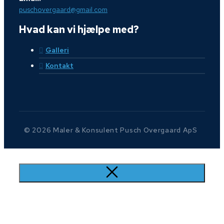
puschovergaard@gmail.com
Hvad kan vi hjælpe med?
Galleri
Kontakt
© 2026 Maler & Konsulent Pusch Overgaard ApS